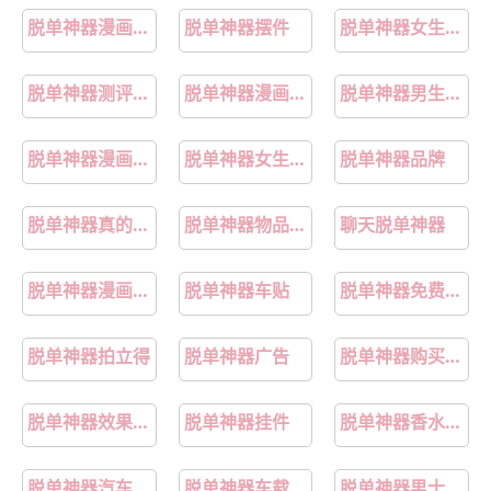
脱单神器漫画最新话
脱单神器摆件
脱单神器女生穿搭
脱单神器测评男生穿搭
脱单神器漫画免费
脱单神器男生穿搭
脱单神器漫画下拉式
脱单神器女生穿搭推荐
脱单神器品牌
脱单神器真的假的
脱单神器物品背包
聊天脱单神器
脱单神器漫画在线阅读土豪
脱单神器车贴
脱单神器免费读漫画下拉式
脱单神器拍立得
脱单神器广告
脱单神器购买攻略
脱单神器效果如何
脱单神器挂件
脱单神器香水推荐
脱单神器汽车贴纸
脱单神器车载贴纸
脱单神器男士香水