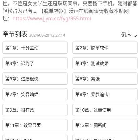
性，不管是女大学生还是职场同事，只要按下手机，随时都能
轻松占为己有..., 【脱单神器】漫画在线阅读请收藏本站网
址：
https://www.jjym.cc/fyg/955.html
章节列表
倒序
2024-08-28 12:27:14
第1章：十分主动
第2章：脱单软件
第3章：迟到了
第4章：测试效果
第5章：进展很快
第6章：紧张
第7章：笑容灿烂
第8章：乘胜追击
第9章：很在意
第10章：过量使用
第11章：效果显著
第12章：厕所间