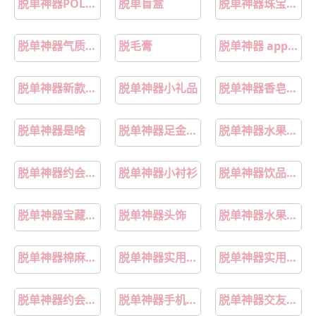
脱单神器POLO衫
脱单盲盒
脱单神器珠宝推荐
脱单神器气质男装
脱毛膏
脱单神器 app排行榜
脱单神器新款女包
脱单神器小礼品
脱单神器香皂礼盒
脱单神器是啥
脱单神器足金吊坠
脱单神器水果礼品
脱单神器约会指南
脱单神器小衬衫
脱单神器饮品套装
脱单神器宝藏聊天软件
脱单神器头饰
脱单神器水果礼盒
脱单神器棉麻T恤
脱单神器实用装备
脱单神器实用工具
脱单神器约会装备
脱单神器手机装饰
脱单神器交友平台