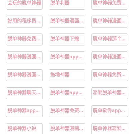
会玩的脱单神器
脱单利器
脱单神器免费漫画在线阅读全集
好用的程序员脱单神器
脱单神器漫画画免费读漫画无删羞羞
脱单神器漫画免费看
脱单神器免费app
脱单神器下载
脱单神器那个软件最好
脱单神器漫画全集免费观看下拉
脱单神器app女追男
脱单神器漫画在线观看土豪漫画
脱单神器漫画在线免线费观看
拖地神器
脱单神器免费小程序
脱单神器聊天交友
脱单神器app介绍
恋爱脱单神器app
脱单神器app同城
脱单神器免费观看
脱单软件app推荐
脱单神器小说
脱单神器漫画画免费读漫
脱单神器恋爱软件