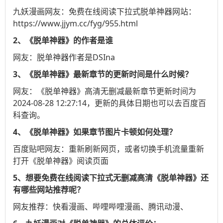
九妖漫画
网友：免费在线阅读下拉式脱单神器网站：
https://www.jjym.cc/fyg/955.html
2、《脱单神器》的作者是谁
网友：脱单神器作者是DSIna
3、《脱单神器》最新章节的更新时间是什么时候？
网友：《脱单神器》高清无删减最新章节更新时间为
2024-08-28 12:27:14，更新的具体日期也可以去
百度百
科
查询。
4、《脱单神器》如果章节图片卡顿如何处理？
百度贴吧
网友：重新刷新网页，或者切换手机流量重新
打开《脱单神器》阅读页面
5、想要免费在线阅读下拉式无删减高清《脱单神器》还
有哪些网站推荐呢？
网友推荐：
快看漫画
、
哔哩哔哩漫画
、
腾讯动漫
、