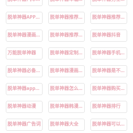
脱单神器APP推荐
脱单神器推荐测评
脱单神器推荐真实测评
脱单神器漫画全集免费
脱单神器推荐情侣测评
脱单神器抖音
万能脱单神器
脱单神器定制手机壳
脱单神器手机壳定制
脱单神器必备书籍
脱单神器漫画画免费读漫画在线观看下拉式樱花漫画
脱单神器是不是真的
脱单神器app女追男不花钱
脱单神器怎么选购
脱单神器购买渠道
脱单神器动漫
脱单神器韩漫免费观看
脱单神器排行
脱单神器广告词
脱单神器大全
脱单神器可以下载吗