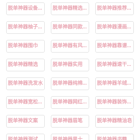
脱单神器设备介绍
脱单神器精选必备
脱单神器推荐精选必备
脱单神器柚子面膜
脱单神器同款礼物
脱单神器漫画在线观看韩漫
脱单神器围巾
脱单神器有风险吗
脱单神器靠谱的软件
脱单神器精选
脱单神器实用
脱单神器速干短袖
脱单神器洗发水
脱单神器纯棉卫衣
脱单神器羊绒大衣
脱单神器宽松牛仔裤
脱单神器网红甜品
脱单神器装饰摆件
脱单神器文案
脱单神器眉笔
脱单神器精油皂
脱单神器测试
脱单神器男士推荐
脱单神器书籍