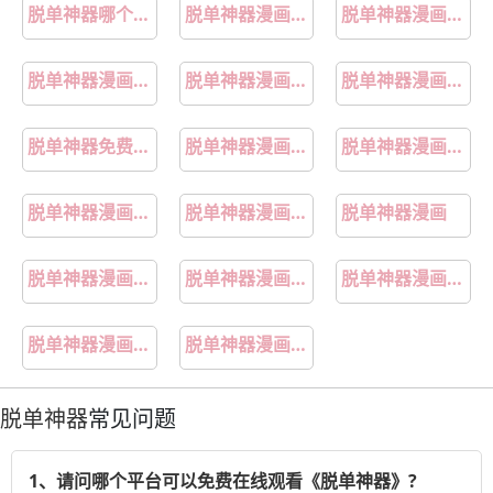
脱单神器哪个软件最好
脱单神器漫画画免费读漫画布丁漫画
脱单神器漫画画免费读
脱单神器漫画画免费读漫画下拉式韩漫
脱单神器漫画画免费读漫画布丁漫画网土豪漫画
脱单神器漫画画免费读漫45
脱单神器免费阅读
脱单神器漫画画免费读漫画
脱单神器漫画在线观看免费无删减
脱单神器漫画在线观看下拉式
脱单神器漫画在线观看
脱单神器漫画
脱单神器漫画第39话无摭挡免费下拉式阅读
脱单神器漫画在线免费完整
脱单神器漫画画免费读漫画在线观看
脱单神器漫画画免费读漫画下拉式
脱单神器漫画在线免费
脱单神器
常见问题
1、请问哪个平台可以免费在线观看《脱单神器》?