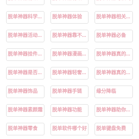
脱单神器科学解释
脱单神器体验
脱单神器相关趣事
脱单神器活动效果
脱单神器靠不靠谱
脱单神器必备
脱单神器挂件包包
脱单神器漫画阅读
脱单神器真的有用吗
脱单神器是否靠谱
脱单神器轻奢高级
脱单神器真的存在吗
脱单神器饰品
脱单神器手链
缘分降临
脱单神器素颜霜
脱单神器功能
脱单神器助你脱单
脱单神器零食
脱单软件哪个好
脱单键盘免费