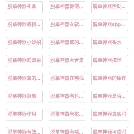
脱单神器礼盒
脱单神器韩漫免费阅读漫画
脱单神器活动详情
脱单神器戒指女款
脱单神器女款戒指
脱单神器app的优势
脱单神器小妙招
脱单神器真的有效吗
脱单神器香水
脱单神器的效果
脱单神器大合集
脱单神器搞怪
脱单神器真的灵吗
脱单神器在哪找
脱单神器的原理
脱单神器趣事
脱单神器有科学依据吗
脱单神器是否存在
脱单神器作用
脱单神器有案例吗
脱单神器真实吗
脱单神器有效果吗
脱单神器有啥效果
脱单神器可信吗