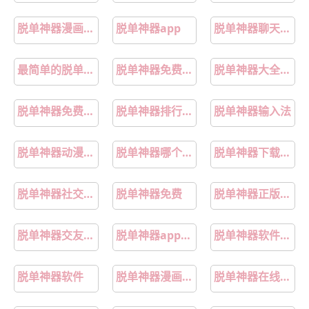
脱单神器漫画第1季免费观看
脱单神器app
脱单神器聊天交友软件
最简单的脱单神器
脱单神器免费观看下拉式
脱单神器大全免费
脱单神器免费阅读漫画全集
脱单神器排行榜前十名
脱单神器输入法
脱单神器动漫免费拉下式
脱单神器哪个靠谱
脱单神器下载安卓
脱单神器社交app
脱单神器免费
脱单神器正版app下载
脱单神器交友软件
脱单神器app免费版
脱单神器软件下载
脱单神器软件
脱单神器漫画免费阅读下拉式
脱单神器在线阅读_脱单神器全集在线阅读