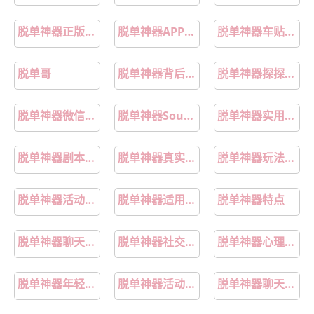
脱单神器正版书籍清单
脱单神器APP界面合集
脱单神器车贴超吸睛
脱单哥
脱单神器背后故事
脱单神器探探实测
脱单神器微信小程序
脱单神器SoulTouch实测
脱单神器实用攻略
脱单神器剧本杀测评
脱单神器真实测评
脱单神器玩法攻略
脱单神器活动奖品
脱单神器适用人群
脱单神器特点
脱单神器聊天小程序
脱单神器社交软件推荐
脱单神器心理测试
脱单神器年轻人专属款
脱单神器活动推荐
脱单神器聊天软件推荐