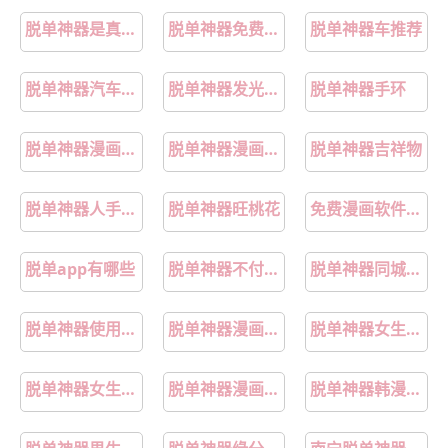
脱单神器是真的吗
脱单神器免费下载
脱单神器车推荐
脱单神器汽车推荐
脱单神器发光手环
脱单神器手环
脱单神器漫画免费阅读全集下载
脱单神器漫画全集免费在线阅读
脱单神器吉祥物
脱单神器人手必备
脱单神器旺桃花
免费漫画软件下载最新版
脱单app有哪些
脱单神器不付费免费看漫画
脱单神器同城交友
脱单神器使用方法
脱单神器漫画在哪看
脱单神器女生真实测评
脱单神器女生推荐
脱单神器漫画免费在线观看
脱单神器韩漫画免费