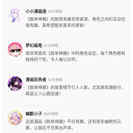
小小漫画迷
30分钟前
《脱单神器》的剧情发展非常紧凑，角色之间的互动也
很有趣，真希望能有更多的更新！
梦幻画笔
41分钟前
我非常喜欢《脱单神器》中的角色设定，每个角色都有
独特的个性，令人难以忘怀。
漫画狂热者
52分钟前
《脱单神器》的故事情节引人入胜，尤其是高潮部分，
真是让人心跳加速！
幽默小子
58分钟前
这部漫画《脱单神器》不仅有趣，还有很多幽默的元
素，让我忍不住笑出声来。