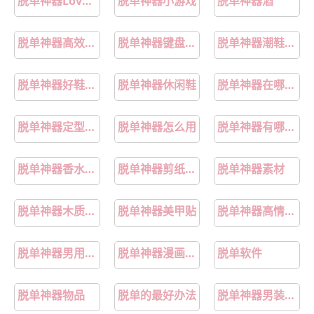
脱单神器Lovekey键盘
脱单神器小游戏
脱单神器酒
脱单神器高效交友
脱单神器键盘推荐
脱单神器潮鞋款式
脱单神器好鞋推荐
脱单神器休闲鞋
脱单神器在哪下载
脱单神器定型喷雾
脱单神器怎么用
脱单神器有哪些推荐
脱单神器香水持久留香
脱单神器剪纸装饰
脱单神器素材
脱单神器木质香水
脱单神器美甲贴
脱单神器高情商聊天术
脱单神器男用香水
脱单神器漫画又叫
脱单软件
脱单神器物品
脱单的最好办法
脱单神器男装推荐