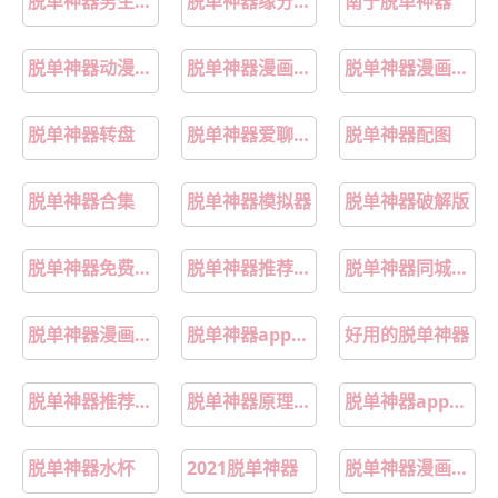
脱单神器男生测评
脱单神器缘分降临
南宁脱单神器
脱单神器动漫免费阅读土豪版
脱单神器漫画免费阅读全文
脱单神器漫画全集免费观看
脱单神器转盘
脱单神器爱聊app
脱单神器配图
脱单神器合集
脱单神器模拟器
脱单神器破解版
脱单神器免费聊天
脱单神器推荐轻奢高级感
脱单神器同城交友app
脱单神器漫画完结免费
脱单神器app免费
好用的脱单神器
脱单神器推荐正版
脱单神器原理揭秘
脱单神器app漫画
脱单神器水杯
2021脱单神器
脱单神器漫画免费阅读