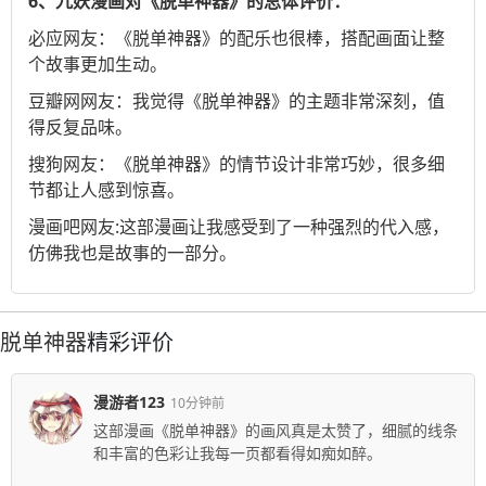
6、九妖漫画对《脱单神器》的总体评价：
必应
网友：《脱单神器》的配乐也很棒，搭配画面让整
个故事更加生动。
豆瓣网
网友：我觉得《脱单神器》的主题非常深刻，值
得反复品味。
搜狗
网友：《脱单神器》的情节设计非常巧妙，很多细
节都让人感到惊喜。
漫画吧
网友:这部漫画让我感受到了一种强烈的代入感，
仿佛我也是故事的一部分。
脱单神器
精彩评价
漫游者123
10分钟前
这部漫画《脱单神器》的画风真是太赞了，细腻的线条
和丰富的色彩让我每一页都看得如痴如醉。