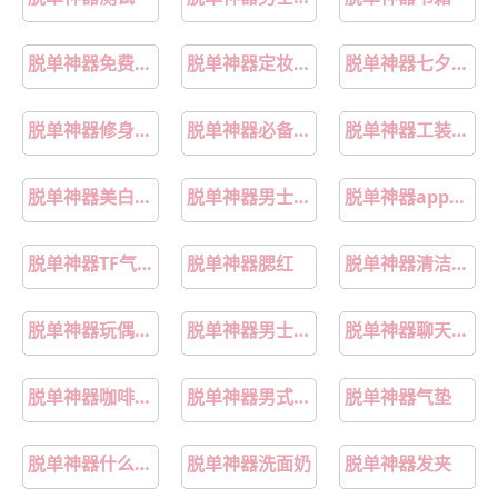
脱单神器免费介绍对象
脱单神器定妆喷雾
脱单神器七夕礼物
脱单神器修身牛仔裤
脱单神器必备软件
脱单神器工装风男装
脱单神器美白面膜
脱单神器男士高领毛衣
脱单神器app是真的吗
脱单神器TF气垫
脱单神器腮红
脱单神器清洁面膜
脱单神器玩偶花束
脱单神器男士阔腿裤
脱单神器聊天软件
脱单神器咖啡味软糖
脱单神器男式服装
脱单神器气垫
脱单神器什么意思
脱单神器洗面奶
脱单神器发夹