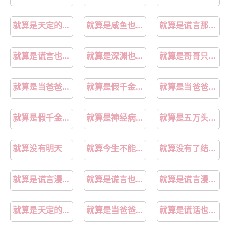
就算是天定的良缘文案
就算是咸鱼也要做条有梦想的咸鱼
就算是谎言那也是善意的谎言
就算是谎言也没关系漫画内容
就算是深渊也要养老婆
就算是哥哥只要有爱就没问题了吧
就算是当爸爸我也愿意
就算是假千金也要努力摆烂
就算是当爸爸我也愿意动漫在哪看
就算是假千金也要勇敢摆烂txt
就算是神经病也没有关系
就算是五万头猪抓三天也抓不完
就算没有明天
就算今生不能在一起也不会忘记你
就算没有了结果就算没有了承诺
就算是谎言漫画韩漫全文在线阅读
就算是谎言也说伴奏
就算是谎言漫画免费看
就算是天定的良缘也会有辛苦
就算是当爸爸我也愿意完整版
就算是谎话也说吧音译