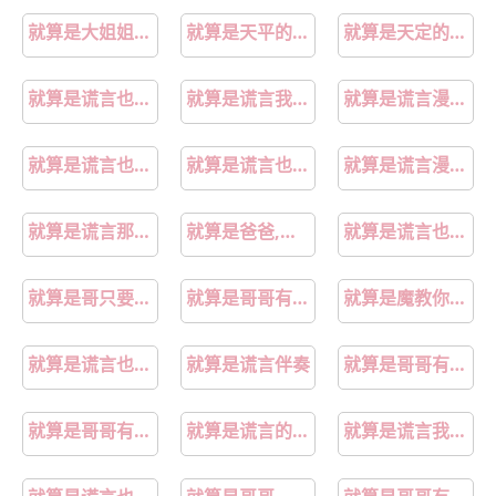
就算是大姐姐也要唱歌
就算是天平的两端也会有幸福歌词
就算是天定的良缘原唱
就算是谎言也没关系漫画全集
就算是谎言我也愿意相信
就算是谎言漫画免费
就算是谎言也说吧音译
就算是谎言也说吧中文音译
就算是谎言漫画在哪里看
就算是谎言那也是善意
就算是爸爸,也想做
就算是谎言也是一种浪漫
就算是哥只要有爱就没问题对吧在线观看
就算是哥哥有爱就没问题了对吧哔哩哔哩
就算是魔教你也得为国争光
就算是谎言也千真万确韩语怎么说
就算是谎言伴奏
就算是哥哥有爱就没问题了对吧动漫无删减
就算是哥哥有爱就没问题了对吧免费观看
就算是谎言的漫画
就算是谎言我也思念着你