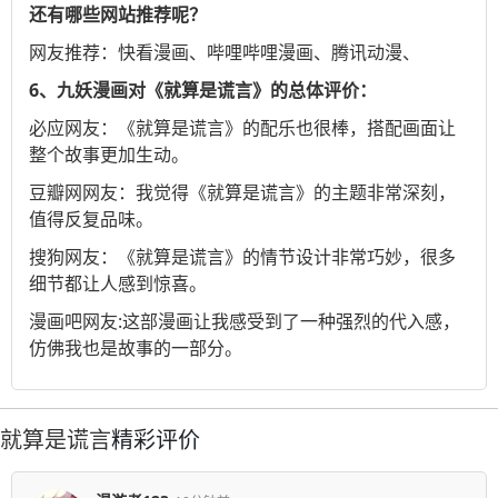
还有哪些网站推荐呢？
网友推荐：
快看漫画
、
哔哩哔哩漫画
、
腾讯动漫
、
6、九妖漫画对《就算是谎言》的总体评价：
必应
网友：《就算是谎言》的配乐也很棒，搭配画面让
整个故事更加生动。
豆瓣网
网友：我觉得《就算是谎言》的主题非常深刻，
值得反复品味。
搜狗
网友：《就算是谎言》的情节设计非常巧妙，很多
细节都让人感到惊喜。
漫画吧
网友:这部漫画让我感受到了一种强烈的代入感，
仿佛我也是故事的一部分。
就算是谎言
精彩评价