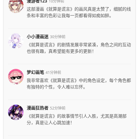
漫游者123
10分钟前
这部漫画《就算是谎言》的画风真是太赞了，细腻的线
条和丰富的色彩让我每一页都看得如痴如醉。
小小漫画迷
30分钟前
《就算是谎言》的剧情发展非常紧凑，角色之间的互动
也很有趣，真希望能有更多的更新！
梦幻画笔
41分钟前
我非常喜欢《就算是谎言》中的角色设定，每个角色都
有独特的个性，令人难以忘怀。
漫画狂热者
52分钟前
《就算是谎言》的故事情节引人入胜，尤其是高潮部
分，真是让人心跳加速！