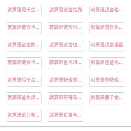
就算是假千金也要勇敢摆烂笔趣阁
就算是谎言结局
就算是谎言也要接受
就算是谎言也请说吧歌词
就算是谎言也不要拆穿
就算是谎言也没关系
就算是谎言的中文谐音歌词
就算是谎言也是真实的谎言
就算是谎言漫画
就算是谎言也说吧
就算是爸也想做日剧tv无删减版
就算是爸爸也想做
就算是假千金也要勇敢摆烂沈玥免费
就算是爸也想做樱花风车未删减版
就算是爸爸也想做未删减观看
就算是爸也想做动漫在线免费观看未删减
就算是哥哥有爱就没问题了对吧在线观看
就算是假千金也要勇敢摆烂
就算是哥只要有爱就没问题对吧
就算是哥哥有爱就没问题了对吧