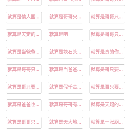
就算是情人国语叫什么名
就算是哥哥只要有爱就行了吧
就算是哥哥只要有爱就没问题了
就算是天定的良缘抖音版
就算是吧
就算是哥哥只要有爱就没问题吧
就算是当爸爸我也愿意动漫
就算是块石头也该捂热了吧
就算是真的你也不要说出来表情包
就算是哥哥只要有爱也没问题对吧
就算是当爸爸我也愿意漫画
就算是哥只要有爱就没问题对吧无删减在线观看星辰影院完整免费版
就算是哥只要有爱就没问题对吧樱花动漫
就算是假千金也要勇敢摆烂免费阅读
就算是哥只要有爱就没问题对吧免费观看
就算是爸爸也想谈恋爱的动漫
就算是哥哥有爱就没问题了吧
就算是天赐的良缘也会很辛苦
就算是哥哥只要有爱就行
就算是天大地大四海为家歌名
就算是一张厕纸都有它的用处