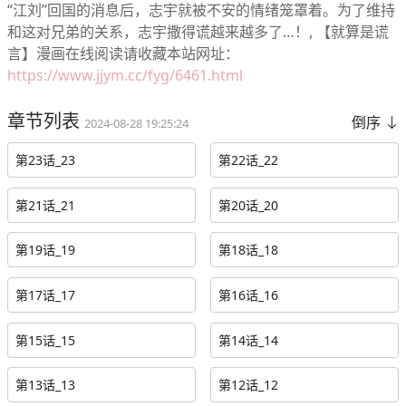
“江刘”回国的消息后，志宇就被不安的情绪笼罩着。为了维持
和这对兄弟的关系，志宇撒得谎越来越多了…！, 【就算是谎
言】漫画在线阅读请收藏本站网址：
https://www.jjym.cc/fyg/6461.html
章节列表
倒序
2024-08-28 19:25:24
第23话_23
第22话_22
第21话_21
第20话_20
第19话_19
第18话_18
第17话_17
第16话_16
第15话_15
第14话_14
第13话_13
第12话_12