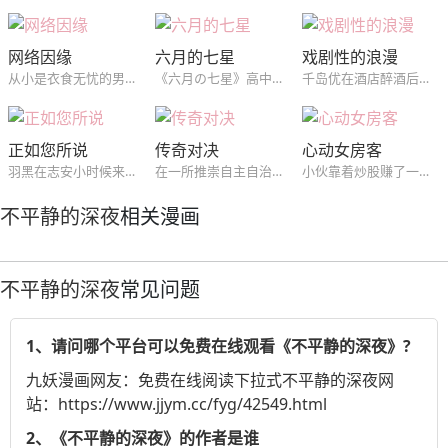
网络因缘
六月的七星
戏剧性的浪漫
从小是衣食无忧的男主唯独缺爱只能通过观看会员制度网站上漂亮小姐姐们的视频消遣于是爱上了里面的一位并表示一定要找到她，但是万万没想到继母的朋友里面有一位就是他要找的~男主最后能找到他心仪的那位小姐姐吗？让我们拭目以待吧！
《六月の七星》高中棒球队的王牌投手•西贺奏太，和队长兼捕手的儿时玩伴•东云晴星是投捕搭档。小时候身材瘦小又内向的奏太，因为被搬到附近的晴星主动攀谈而结为好友，两人就像兄弟般一起长大。晴星是“哥哥”，奏太是“弟弟”。然而，奏太却对“哥哥”晴星产生了爱恋以及想抱的欲望。“兄弟游戏”会持续到什么时候呢？─
千岛优在酒店醉酒后误把前来帮忙的皇当做搭讪的人结果尴尬离场，第二天没想到会在公司同一楼层的合作公司中再见到他，就此两人慢慢开始接触并喜欢上了对方...
正如您所说
传奇对决
心动女房客
羽黑在志安小时候来到他家，成为了他的男佣人。随着志安逐渐长大，对羽黑的依赖也变得越来越重。而羽黑突然发现，自己对志安的感情好像在慢慢发生着变化.
在一所推崇自主自治的大学里，学生们之间的派别对立愈发严重。为了解决这个问题，两个派别的老大相约进行决斗。但是让人没想到的是，决斗的方式竟是通过发生关系来决出胜负？！
小伙靠着炒股赚了一笔钱买了3间房当起了房东，没想到以前学校里的不良女同学竟然是租客，男主和租客们纠缠在一起。
不平静的深夜
相关漫画
不平静的深夜
常见问题
1、请问哪个平台可以免费在线观看《不平静的深夜》?
九妖漫画
网友：免费在线阅读下拉式不平静的深夜网
站：https://www.jjym.cc/fyg/42549.html
2、《不平静的深夜》的作者是谁