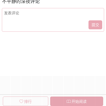
不平静的深夜
评论
提交
排行
开始阅读