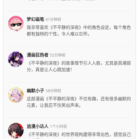
梦幻画笔
41分钟前
我非常喜欢《不平静的深夜》中的角色设定，每个角色
都有独特的个性，令人难以忘怀。
漫画狂热者
52分钟前
《不平静的深夜》的故事情节引人入胜，尤其是高潮部
分，真是让人心跳加速！
幽默小子
58分钟前
这部漫画《不平静的深夜》不仅有趣，还有很多幽默的
元素，让我忍不住笑出声来。
追漫小达人
1个小时前
《不平静的深夜》的世界观构建得非常出色，感觉自己