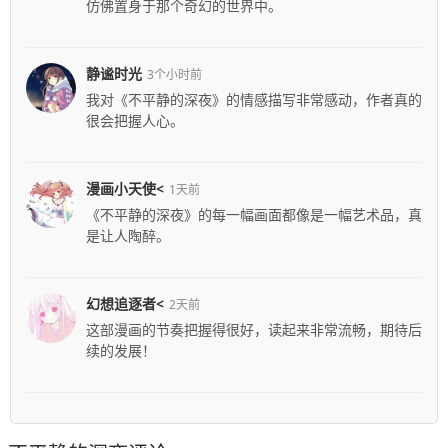
仿佛置身于那个奇幻的世界中。
静谧时光
3个小时前
我对《不平静的深夜》的情感描写非常感动，作者真的
很会把握人心。
漫画小天使<
1天前
《不平静的深夜》的每一幅画面都像是一幅艺术品，真
是让人陶醉。
幻想追逐者<
2天前
这部漫画的节奏把握得很好，读起来非常流畅，期待后
续的发展！