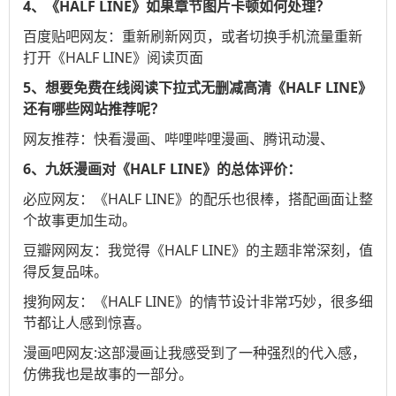
4、《HALF LINE》如果章节图片卡顿如何处理？
百度贴吧
网友：重新刷新网页，或者切换手机流量重新
打开《HALF LINE》阅读页面
5、想要免费在线阅读下拉式无删减高清《HALF LINE》
还有哪些网站推荐呢？
网友推荐：
快看漫画
、
哔哩哔哩漫画
、
腾讯动漫
、
6、九妖漫画对《HALF LINE》的总体评价：
必应
网友：《HALF LINE》的配乐也很棒，搭配画面让整
个故事更加生动。
豆瓣网
网友：我觉得《HALF LINE》的主题非常深刻，值
得反复品味。
搜狗
网友：《HALF LINE》的情节设计非常巧妙，很多细
节都让人感到惊喜。
漫画吧
网友:这部漫画让我感受到了一种强烈的代入感，
仿佛我也是故事的一部分。