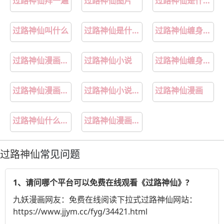
过路神仙拜一遍
过路神仙图片
过路神仙是什么神
过路神仙叫什么
过路神仙是什么意思
过路神仙缠身怎么破解
过路神仙漫画39
过路神仙小说
过路神仙缠身表现
过路神仙漫画免费观看
过路神仙小说免费阅读
过路神仙漫画
过路神仙什么意思啊
过路神仙漫画免费观看下拉式
过路神仙
常见问题
1、请问哪个平台可以免费在线观看《过路神仙》?
九妖漫画
网友：免费在线阅读下拉式过路神仙网站：
https://www.jjym.cc/fyg/34421.html