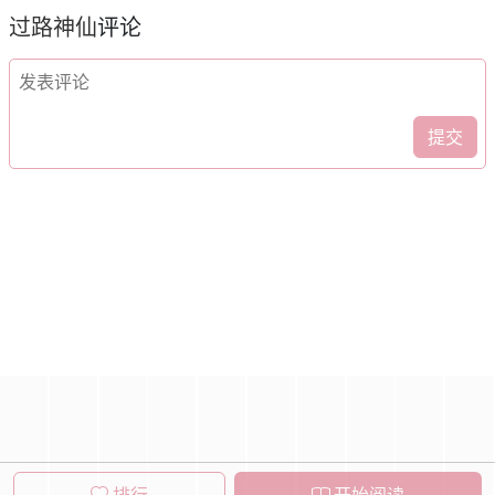
过路神仙
评论
提交