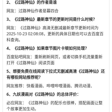
2、《过路神仙》的作者是谁
网友：过路神仙作者是暮四合
3、《过路神仙》最新章节的更新时间是什么时候？
网友：《过路神仙》高清无删减最新章节更新时间为
2025-10-23 02:08:08，更新的具体日期也可以去
百度百
科
查询。
4、《过路神仙》如果章节图片卡顿如何处理？
百度贴吧
网友：重新刷新网页，或者切换手机流量重新
打开《过路神仙》阅读页面
5、想要免费在线阅读下拉式无删减高清《过路神仙》还
有哪些网站推荐呢？
网友推荐：
快看漫画
、
哔哩哔哩漫画
、
腾讯动漫
、
6、九妖漫画对《过路神仙》的总体评价：
必应
网友：《过路神仙》的配乐也很棒，搭配画面让整
个故事更加生动。