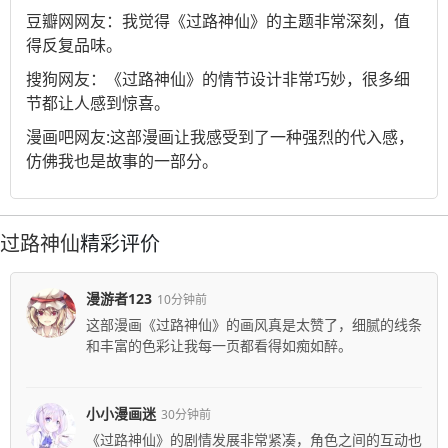
豆瓣网
网友：我觉得《过路神仙》的主题非常深刻，值
得反复品味。
搜狗
网友：《过路神仙》的情节设计非常巧妙，很多细
节都让人感到惊喜。
漫画吧
网友:这部漫画让我感受到了一种强烈的代入感，
仿佛我也是故事的一部分。
过路神仙
精彩评价
漫游者123
10分钟前
这部漫画《过路神仙》的画风真是太赞了，细腻的线条
和丰富的色彩让我每一页都看得如痴如醉。
小小漫画迷
30分钟前
《过路神仙》的剧情发展非常紧凑，角色之间的互动也