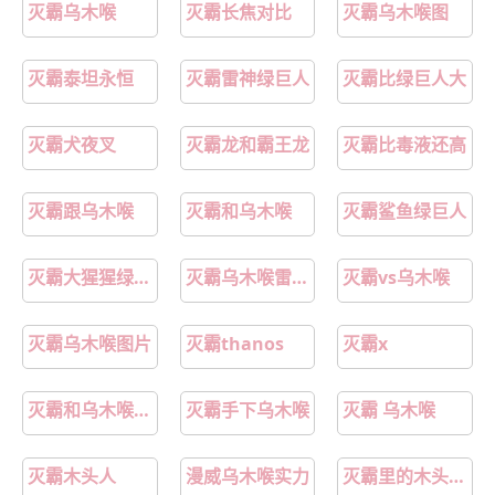
灭霸乌木喉
灭霸长焦对比
灭霸乌木喉图
灭霸泰坦永恒
灭霸雷神绿巨人
灭霸比绿巨人大
灭霸犬夜叉
灭霸龙和霸王龙
灭霸比毒液还高
灭霸跟乌木喉
灭霸和乌木喉
灭霸鲨鱼绿巨人
灭霸大猩猩绿巨人
灭霸乌木喉雷神片段
灭霸vs乌木喉
灭霸乌木喉图片
灭霸thanos
灭霸x
灭霸和乌木喉的区别
灭霸手下乌木喉
灭霸 乌木喉
灭霸木头人
漫威乌木喉实力
灭霸里的木头人叫什么