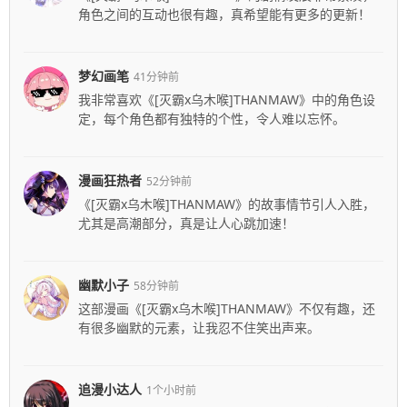
角色之间的互动也很有趣，真希望能有更多的更新！
梦幻画笔
41分钟前
我非常喜欢《[灭霸x乌木喉]THANMAW》中的角色设
定，每个角色都有独特的个性，令人难以忘怀。
漫画狂热者
52分钟前
《[灭霸x乌木喉]THANMAW》的故事情节引人入胜，
尤其是高潮部分，真是让人心跳加速！
幽默小子
58分钟前
这部漫画《[灭霸x乌木喉]THANMAW》不仅有趣，还
有很多幽默的元素，让我忍不住笑出声来。
追漫小达人
1个小时前