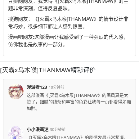
豆瓣网
网友：我觉得《[灭霸x乌木喉]THANMAW》的主
题非常深刻，值得反复品味。
搜狗
网友：《[灭霸x乌木喉]THANMAW》的情节设计非
常巧妙，很多细节都让人感到惊喜。
漫画吧
网友:这部漫画让我感受到了一种强烈的代入感，
仿佛我也是故事的一部分。
[灭霸x乌木喉]THANMAW
精彩评价
漫游者123
10分钟前
这部漫画《[灭霸x乌木喉]THANMAW》的画风真是太
赞了，细腻的线条和丰富的色彩让我每一页都看得如痴
如醉。
小小漫画迷
30分钟前
《[灭霸x乌木喉]THANMAW》的剧情发展非常紧凑，