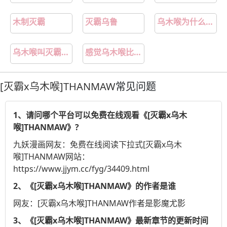
木制灭霸
灭霸乌鲁
乌木喉为什么追随灭霸
乌木喉叫灭霸大人英语
感觉乌木喉比灭霸厉害
[灭霸x乌木喉]THANMAW
常见问题
1、请问哪个平台可以免费在线观看《[灭霸x乌木
喉]THANMAW》?
九妖漫画
网友：免费在线阅读下拉式[灭霸x乌木
喉]THANMAW网站：
https://www.jjym.cc/fyg/34409.html
2、《[灭霸x乌木喉]THANMAW》的作者是谁
网友：[灭霸x乌木喉]THANMAW作者是影魔尤影
3、《[灭霸x乌木喉]THANMAW》最新章节的更新时间