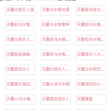
灭霸比绿巨人强
灭霸乌木喉动漫
灭霸泰坦族比雷神神族厉害
灭霸和乌木喉什么关系
灭霸乌木喉雷神
灭霸和乌木喉漫画
灭霸比绿巨人强吗
灭霸和乌木喉谁厉害
灭霸和乌木喉在一起的照片
灭霸鲨鱼辣椒
灭霸和乌木喉的照片
灭霸绿巨人大猩猩
灭霸泰坦巨人
灭霸比绿巨人强不强
灭霸比孙悟空厉害吗
灭霸要比海拉厉害吗
灭霸大战乌木喉
灭霸海拉和火焰巨人
灭霸vs乌木喉谁厉害
灭霸泰坦绿巨人
灭霸檀香