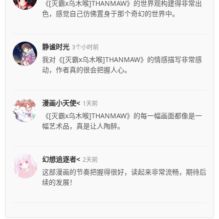
《[灭霸x乌木喉]THANMAW》的世界观构建得非常出
色，感觉自己仿佛置身于那个奇幻的世界中。
静谧时光
3个小时前
我对《[灭霸x乌木喉]THANMAW》的情感描写非常感
动，作者真的很会把握人心。
漫画小天使<
1天前
《[灭霸x乌木喉]THANMAW》的每一幅画面都像是一
幅艺术品，真是让人陶醉。
幻想追逐者<
2天前
这部漫画的节奏把握得很好，读起来非常流畅，期待后
续的发展！