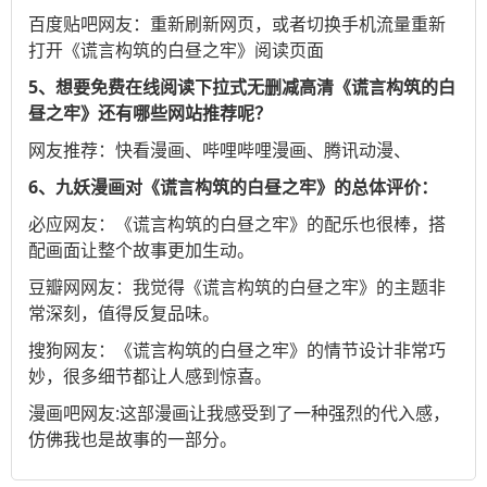
百度贴吧
网友：重新刷新网页，或者切换手机流量重新
打开《谎言构筑的白昼之牢》阅读页面
5、想要免费在线阅读下拉式无删减高清《谎言构筑的白
昼之牢》还有哪些网站推荐呢？
网友推荐：
快看漫画
、
哔哩哔哩漫画
、
腾讯动漫
、
6、九妖漫画对《谎言构筑的白昼之牢》的总体评价：
必应
网友：《谎言构筑的白昼之牢》的配乐也很棒，搭
配画面让整个故事更加生动。
豆瓣网
网友：我觉得《谎言构筑的白昼之牢》的主题非
常深刻，值得反复品味。
搜狗
网友：《谎言构筑的白昼之牢》的情节设计非常巧
妙，很多细节都让人感到惊喜。
漫画吧
网友:这部漫画让我感受到了一种强烈的代入感，
仿佛我也是故事的一部分。