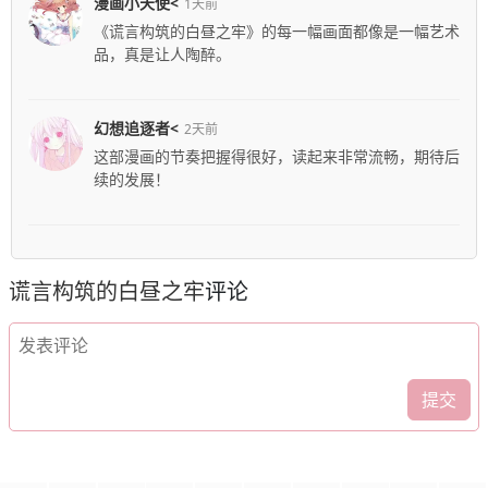
漫画小天使<
1天前
《谎言构筑的白昼之牢》的每一幅画面都像是一幅艺术
品，真是让人陶醉。
幻想追逐者<
2天前
这部漫画的节奏把握得很好，读起来非常流畅，期待后
续的发展！
谎言构筑的白昼之牢
评论
提交