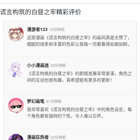
谎言构筑的白昼之牢
精彩评价
漫游者123
10分钟前
这部漫画《谎言构筑的白昼之牢》的画风真是太赞了，
细腻的线条和丰富的色彩让我每一页都看得如痴如醉。
小小漫画迷
30分钟前
《谎言构筑的白昼之牢》的剧情发展非常紧凑，角色之
间的互动也很有趣，真希望能有更多的更新！
梦幻画笔
41分钟前
我非常喜欢《谎言构筑的白昼之牢》中的角色设定，每
个角色都有独特的个性，令人难以忘怀。
漫画狂热者
52分钟前