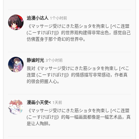
追漫小达人
1个小时前
《マッサージ受けにきた筋ショタを拘束し [ぺこ连盟
(こーすけぽけ)]》的世界观构建得非常出色，感觉自己
仿佛置身于那个奇幻的世界中。
静谧时光
3个小时前
我对《マッサージ受けにきた筋ショタを拘束し [ぺこ
连盟 (こーすけぽけ)]》的情感描写非常感动，作者真
的很会把握人心。
漫画小天使<
1天前
《マッサージ受けにきた筋ショタを拘束し [ぺこ连盟
(こーすけぽけ)]》的每一幅画面都像是一幅艺术品，真
是让人陶醉。