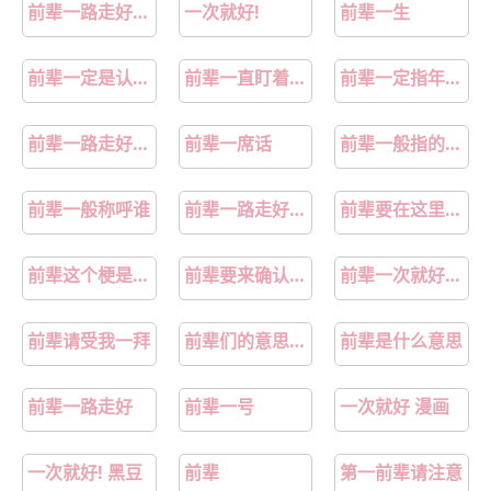
前辈一路走好图片
一次就好!
前辈一生
前辈一定是认识的人吗
前辈一直盯着宋亚轩
前辈一定指年龄大的吗
前辈一路走好的句子
前辈一席话
前辈一般指的是什么
前辈一般称呼谁
前辈一路走好下一句
前辈要在这里做吗
前辈这个梗是什么意思
前辈要来确认一下吗漫画
前辈一次就好漫画男同
前辈请受我一拜
前辈们的意思是什么意思
前辈是什么意思
前辈一路走好
前辈一号
一次就好 漫画
一次就好! 黑豆
前辈
第一前辈请注意