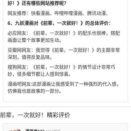
好！》还有哪些网站推荐呢？
网友推荐：
快看漫画
、
哔哩哔哩漫画
、
腾讯动漫
、
6、九妖漫画对《前辈，一次就好！》的总体评价：
必应
网友：《前辈，一次就好！》的配乐也很棒，搭配
画面让整个故事更加生动。
豆瓣网
网友：我觉得《前辈，一次就好！》的主题非常
深刻，值得反复品味。
搜狗
网友：《前辈，一次就好！》的情节设计非常巧
妙，很多细节都让人感到惊喜。
漫画吧
网友:这部漫画让我感受到了一种强烈的代入感，
仿佛我也是故事的一部分。
前辈，一次就好！
精彩评价