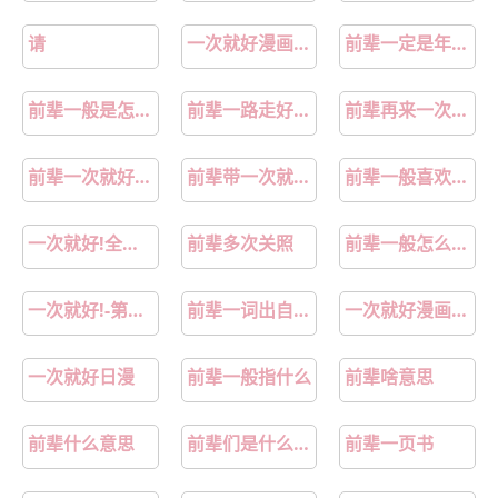
请
一次就好漫画作者黑豆
前辈一定是年龄大的吗
前辈一般是怎么称呼
前辈一路走好文案
前辈再来一次日语
前辈一次就好韩漫
前辈带一次就够了用日语怎么说
前辈一般喜欢聊什么话题
一次就好!全集免费高清无修在线阅读-贝勒漫画
前辈多次关照
前辈一般怎么称呼
一次就好!-第1话在线阅读-贝勒漫画
前辈一词出自哪个国家
一次就好漫画未删减
一次就好日漫
前辈一般指什么
前辈啥意思
前辈什么意思
前辈们是什么意思
前辈一页书