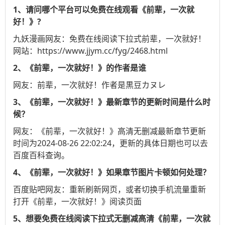
1、请问哪个平台可以免费在线观看《前辈，一次就
好！》?
九妖漫画
网友：免费在线阅读下拉式前辈，一次就好！
网站：https://www.jjym.cc/fyg/2468.html
2、《前辈，一次就好！》的作者是谁
网友：前辈，一次就好！作者是黒豆カヌレ
3、《前辈，一次就好！》最新章节的更新时间是什么时
候？
网友：《前辈，一次就好！》高清无删减最新章节更新
时间为2024-08-26 22:02:24，更新的具体日期也可以去
百度百科
查询。
4、《前辈，一次就好！》如果章节图片卡顿如何处理？
百度贴吧
网友：重新刷新网页，或者切换手机流量重新
打开《前辈，一次就好！》阅读页面
5、想要免费在线阅读下拉式无删减高清《前辈，一次就