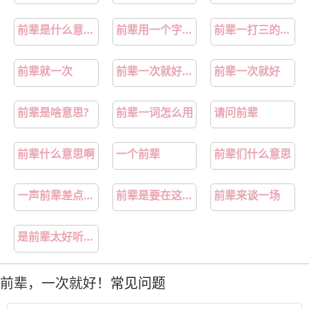
前辈是什么意思啊
前辈用一个字怎么说
前辈一打三的节奏
前辈就一次
前辈一次就好日语
前辈一次就好
前辈是啥意思?
前辈一词怎么用
请问前辈
前辈什么意思啊
一个前辈
前辈们什么意思
一声前辈差点把前辈送走
前辈是要在这里做吗
前辈来谈一场
是前辈太好听了第一次
前辈，一次就好！
常见问题