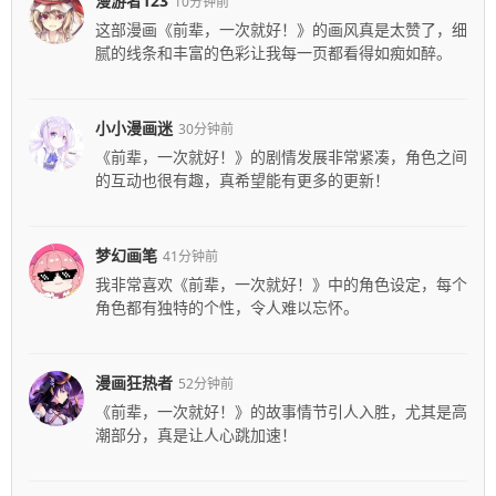
漫游者123
10分钟前
这部漫画《前辈，一次就好！》的画风真是太赞了，细
腻的线条和丰富的色彩让我每一页都看得如痴如醉。
小小漫画迷
30分钟前
《前辈，一次就好！》的剧情发展非常紧凑，角色之间
的互动也很有趣，真希望能有更多的更新！
梦幻画笔
41分钟前
我非常喜欢《前辈，一次就好！》中的角色设定，每个
角色都有独特的个性，令人难以忘怀。
漫画狂热者
52分钟前
《前辈，一次就好！》的故事情节引人入胜，尤其是高
潮部分，真是让人心跳加速！