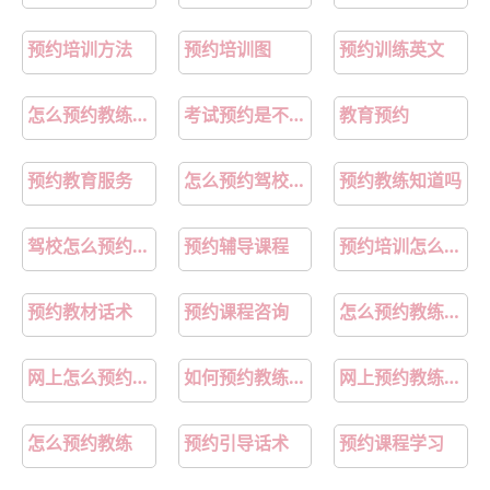
预约培训方法
预约培训图
预约训练英文
怎么预约教练练车
考试预约是不是让教练预约得快一点
教育预约
预约教育服务
怎么预约驾校教练学车
预约教练知道吗
驾校怎么预约教练
预约辅导课程
预约培训怎么预约
预约教材话术
预约课程咨询
怎么预约教练学车
网上怎么预约教练
如何预约教练练车
网上预约教练学车
怎么预约教练
预约引导话术
预约课程学习