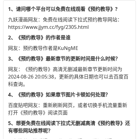
1、请问哪个平台可以免费在线观看《预约教导》?
九妖漫画
网友：免费在线阅读下拉式预约教导网站：
https://www.jjym.cc/fyg/2305.html
2、《预约教导》的作者是谁
网友：预约教导作者是KuNgME
3、《预约教导》最新章节的更新时间是什么时候？
网友：《预约教导》高清无删减最新章节更新时间为
2024-08-26 20:05:38，更新的具体日期也可以去
百度百
科
查询。
4、《预约教导》如果章节图片卡顿如何处理？
百度贴吧
网友：重新刷新网页，或者切换手机流量重新
打开《预约教导》阅读页面
5、想要免费在线阅读下拉式无删减高清《预约教导》还
有哪些网站推荐呢？