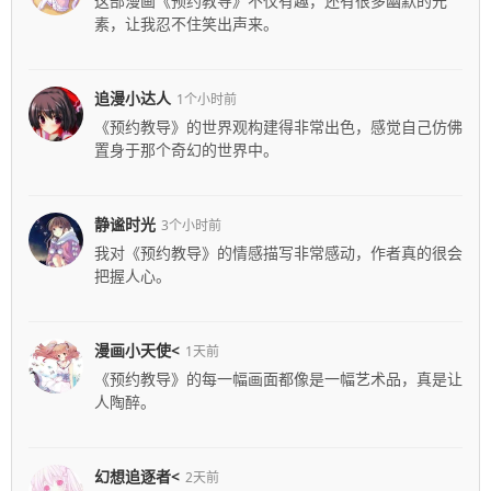
这部漫画《预约教导》不仅有趣，还有很多幽默的元
素，让我忍不住笑出声来。
追漫小达人
1个小时前
《预约教导》的世界观构建得非常出色，感觉自己仿佛
置身于那个奇幻的世界中。
静谧时光
3个小时前
我对《预约教导》的情感描写非常感动，作者真的很会
把握人心。
漫画小天使<
1天前
《预约教导》的每一幅画面都像是一幅艺术品，真是让
人陶醉。
幻想追逐者<
2天前