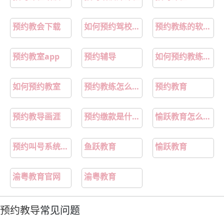
预约教会下载
如何预约驾校教练
预约教练的软件是什么
预约教室app
预约辅导
如何预约教练学车
如何预约教室
预约教练怎么预约
预约教育
预约教导画涯
预约缴款是什么意思啊
愉跃教育怎么样靠谱吗是真的吗
预约叫号系统 中标
鱼跃教育
愉跃教育
渝粤教育官网
渝粤教育
预约教导
常见问题