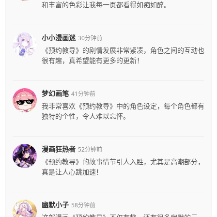
和丰富的色彩让我每一页都看得如痴如醉。
小小漫画迷
30分钟前
《预约教导》的剧情发展非常紧凑，角色之间的互动也
很有趣，真希望能有更多的更新！
梦幻画笔
41分钟前
我非常喜欢《预约教导》中的角色设定，每个角色都有
独特的个性，令人难以忘怀。
漫画狂热者
52分钟前
《预约教导》的故事情节引人入胜，尤其是高潮部分，
真是让人心跳加速！
幽默小子
58分钟前