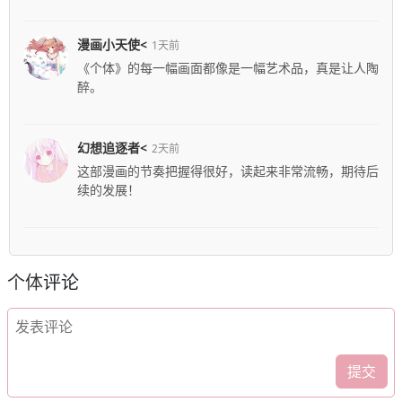
漫画小天使<
1天前
《个体》的每一幅画面都像是一幅艺术品，真是让人陶
醉。
幻想追逐者<
2天前
这部漫画的节奏把握得很好，读起来非常流畅，期待后
续的发展！
个体
评论
提交