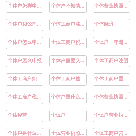
个体户怎样申请贷款
个体户不知情侵权了商标
个体营业执照要交税吗
个体户和公司的区别
个体工商户注册流程
个体经济
个体户怎么申报税
个体工商户税收优惠政策2024
个体户一年流水100万交多少税
个体户怎么申报
个体户需要交税吗
个体工商户注册
个体工商户如何注销
个体工商户营业执照年检
个体工商户需要报税吗
个体工商户税务核定征收
个体户是什么意思
个体营业执照不注销有什么后果
个体经营
个体户
个体户营业执照办理流程
个体户是什么职业
个体营业执照怎么办理
个体工商户营业执照怎么注销