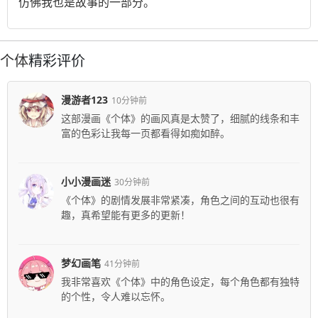
仿佛我也是故事的一部分。
个体
精彩评价
漫游者123
10分钟前
这部漫画《个体》的画风真是太赞了，细腻的线条和丰
富的色彩让我每一页都看得如痴如醉。
小小漫画迷
30分钟前
《个体》的剧情发展非常紧凑，角色之间的互动也很有
趣，真希望能有更多的更新！
梦幻画笔
41分钟前
我非常喜欢《个体》中的角色设定，每个角色都有独特
的个性，令人难以忘怀。