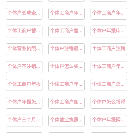
个体户变成查账征收怎么办
个体工商户年度申报
个体工商户年报怎么申报
个体工商户营业执照需要年检吗
个体工商户营业执照年审入口
个体户年报申报流程
个体营业执照注销怎么办理
个体户注销最简单方法
个体工商户注销
个体户不注销的后果
个体户怎么买社保
个体工商户年检入口官网
个体工商户年报
个体工商户年报操作步骤
个体工商户怎么开发票
个体户年报怎么报
个体工商户如何报税
个体户怎么报税
个体户三个月申报一次怎么申报
个体营业执照如何办理
个体户年报网上申报入口