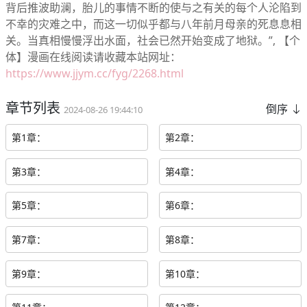
背后推波助澜，胎儿的事情不断的使与之有关的每个人沦陷到
不幸的灾难之中，而这一切似乎都与八年前月母亲的死息息相
关。当真相慢慢浮出水面，社会已然开始变成了地狱。”, 【个
体】漫画在线阅读请收藏本站网址：
https://www.jjym.cc/fyg/2268.html
章节列表
倒序
2024-08-26 19:44:10
第1章：
第2章：
第3章：
第4章：
第5章：
第6章：
第7章：
第8章：
第9章：
第10章：