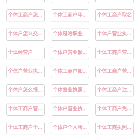
个体工商户怎么交税
个体工商户年检入口免费
个体工商户取名
个体户怎么交社保
个体是啥职业
个体户营业执照怎么办理
个体经营户
个体户营业额达到多少缴税
个体工商户营业执照办理
个体户营业执照怎么年审
个体工商户如何申报个税
个体工商户营业执照注销流程
个体户怎么报税和做账
个体营业执照办理
个体工商户注册代办
个体工商户营业执照怎么办理
个体户营业执照年报
个体工商户免税额度
个体工商户个人所得税怎么算
个体户个人所得税免征额是多少
个体工商执照怎么办