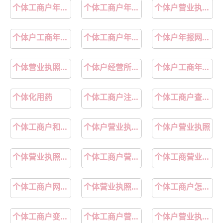
个体工商户年报怎么报
个体工商户年度申报怎么申报
个体户营业执照年检
个体户工商年报网上申报入口
个体工商户年报网上申报入口
个体户年报网上申报流程
个体营业执照法人变更怎么办理
个体户经营所得税率表2024最新版
个体户工商年报网上申报入口官网
个体化用药
个体工商户注销流程及需要的资料
个体工商户查询系统入口
个体工商户和小规模纳税人的区别
个体户营业执照代办
个体户营业执照
个体营业执照网上申请
个体工商户营业执照
个体工商营业执照
个体工商户网上申报方法和步骤
个体营业执照不注销什么后果
个体工商户怎么注销
个体工商户变更法人需要什么手续
个体工商户营业执照申请流程
个体户营业执照注销怎么注销