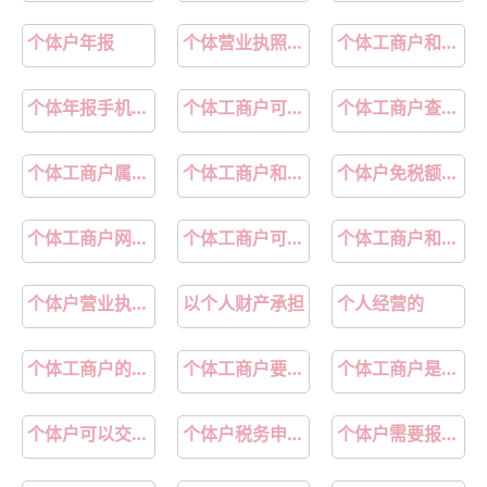
个体户年报
个体营业执照怎么变更法人
个体工商户和个人独资企业的区别
个体年报手机上怎么操作
个体工商户可以变更法人吗
个体工商户查询入口
个体工商户属于什么企业类型
个体工商户和小规模公司有什么区别
个体户免税额度是多少
个体工商户网上注销操作流程
个体工商户可以给员工交社保吗
个体工商户和公司的区别
个体户营业执照怎么办
以个人财产承担
个人经营的
个体工商户的债务
个体工商户要报税吗
个体工商户是企业吗
个体户可以交社保吗
个体户税务申报如何网上申报
个体户需要报税吗