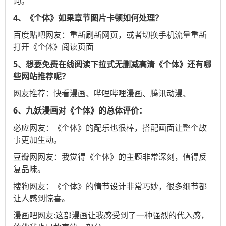
询。
4、《个体》如果章节图片卡顿如何处理？
百度贴吧
网友：重新刷新网页，或者切换手机流量重新
打开《个体》阅读页面
5、想要免费在线阅读下拉式无删减高清《个体》还有哪
些网站推荐呢？
网友推荐：
快看漫画
、
哔哩哔哩漫画
、
腾讯动漫
、
6、九妖漫画对《个体》的总体评价：
必应
网友：《个体》的配乐也很棒，搭配画面让整个故
事更加生动。
豆瓣网
网友：我觉得《个体》的主题非常深刻，值得反
复品味。
搜狗
网友：《个体》的情节设计非常巧妙，很多细节都
让人感到惊喜。
漫画吧
网友:这部漫画让我感受到了一种强烈的代入感，