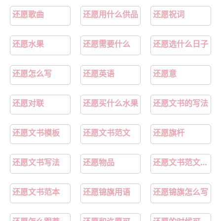
还愿歌曲
还愿用什么供品
还愿祝词
还愿水果
还愿需要什么
还愿选什么日子
还愿怎么写
还愿英语
还愿意
还愿对联
还愿买什么水果
还愿文书的写法
还愿文书模板
还愿文书范文
还愿旗杆
还愿文书写法
还愿物品
还愿文书范文大全
还愿文书范本
还愿锦旗用语
还愿锦旗怎么写