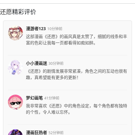
还愿
精彩评价
漫游者123
10分钟前
这部漫画《还愿》的画风真是太赞了，细腻的线条和丰
富的色彩让我每一页都看得如痴如醉。
小小漫画迷
30分钟前
《还愿》的剧情发展非常紧凑，角色之间的互动也很有
趣，真希望能有更多的更新！
梦幻画笔
41分钟前
我非常喜欢《还愿》中的角色设定，每个角色都有独特
的个性，令人难以忘怀。
漫画狂热者
52分钟前