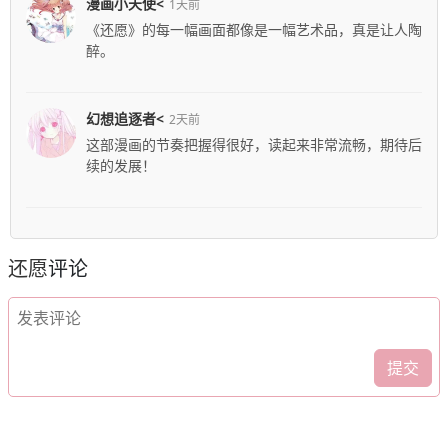
漫画小天使<
1天前
《还愿》的每一幅画面都像是一幅艺术品，真是让人陶
醉。
幻想追逐者<
2天前
这部漫画的节奏把握得很好，读起来非常流畅，期待后
续的发展！
还愿
评论
提交