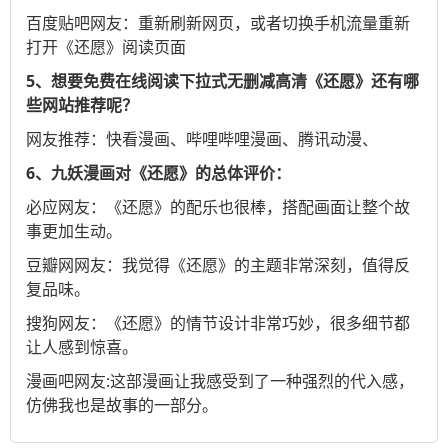
百度贴吧
网友：重新刷新网页，或者切换手机流量重新
打开《还愿》阅读页面
5、想要免费在线阅读下拉式无删减高清《还愿》还有哪
些网站推荐呢？
网友推荐：
快看漫画
、
哔哩哔哩漫画
、
腾讯动漫
、
6、九妖漫画对《还愿》的总体评价：
必应
网友：《还愿》的配乐也很棒，搭配画面让整个故
事更加生动。
豆瓣网
网友：我觉得《还愿》的主题非常深刻，值得反
复品味。
搜狗
网友：《还愿》的情节设计非常巧妙，很多细节都
让人感到惊喜。
漫画吧
网友:这部漫画让我感受到了一种强烈的代入感，
仿佛我也是故事的一部分。