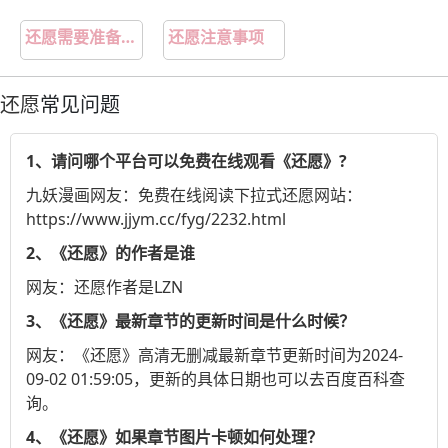
还愿需要准备什么
还愿注意事项
还愿
常见问题
1、请问哪个平台可以免费在线观看《还愿》?
九妖漫画
网友：免费在线阅读下拉式还愿网站：
https://www.jjym.cc/fyg/2232.html
2、《还愿》的作者是谁
网友：还愿作者是LZN
3、《还愿》最新章节的更新时间是什么时候？
网友：《还愿》高清无删减最新章节更新时间为2024-
09-02 01:59:05，更新的具体日期也可以去
百度百科
查
询。
4、《还愿》如果章节图片卡顿如何处理？