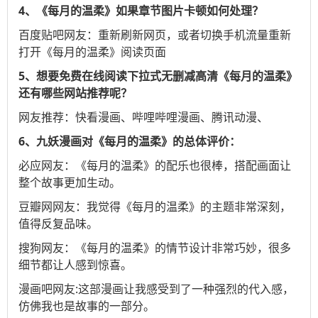
4、《每月的温柔》如果章节图片卡顿如何处理？
百度贴吧
网友：重新刷新网页，或者切换手机流量重新
打开《每月的温柔》阅读页面
5、想要免费在线阅读下拉式无删减高清《每月的温柔》
还有哪些网站推荐呢？
网友推荐：
快看漫画
、
哔哩哔哩漫画
、
腾讯动漫
、
6、九妖漫画对《每月的温柔》的总体评价：
必应
网友：《每月的温柔》的配乐也很棒，搭配画面让
整个故事更加生动。
豆瓣网
网友：我觉得《每月的温柔》的主题非常深刻，
值得反复品味。
搜狗
网友：《每月的温柔》的情节设计非常巧妙，很多
细节都让人感到惊喜。
漫画吧
网友:这部漫画让我感受到了一种强烈的代入感，
仿佛我也是故事的一部分。