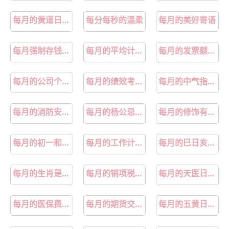
每月的黄道日是哪几天
每分每秒的温柔
每月的美好寄语
每月强制存钱的女人
每月的平均计薪工作日是多少天
每月的发票额度是按什么标准给的依据
每月的公司个税怎么计算举例说明
每月的绩效考核表员工不签字可以执行吗
每月的中气指的是什么
每月的消防安全检查日
每月的杨公忌是哪几天
每月的修饰有哪些
每月的初一和十五禁忌
每月的工作计划表表格
每月的巳日亥日为天地重复日
每月的生肖是什么
每月的销项税额和进项税额差额直接结转到未交增值税吗
每月的天医日择日方法
每月的医保费返到个人账户是多少
每月的期货交割日是哪天
每月的五黄日是怎么推算的