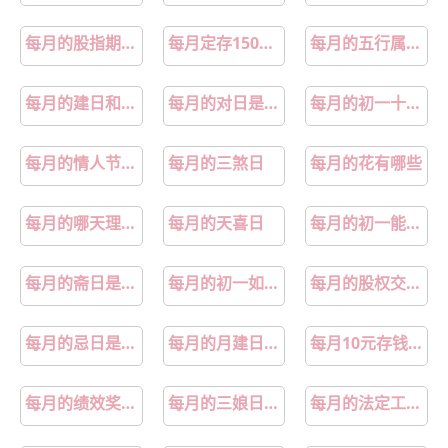
每月的股指期货交割日
每月定存1500元存钱法
每月的五行属性对照表
每月的建日和收日是指哪天
每月的对日是什么意思
每月的初一十五可以洗澡吗
每月的情人节都叫什么
每月的三煞日
每月的花有哪些
每月的哪天理发最好
每月的天喜日
每月的初一能回娘家吗
每月的斋日是哪几天
每月的初一如何计算
每月的股权交割日是哪天
每月的忌日是哪天
每月的月建日推算法
每月10元存钱法
每月的绩效奖金算社保基数吗
每月的三娘日是哪几日
每月的法定工作日是多少天