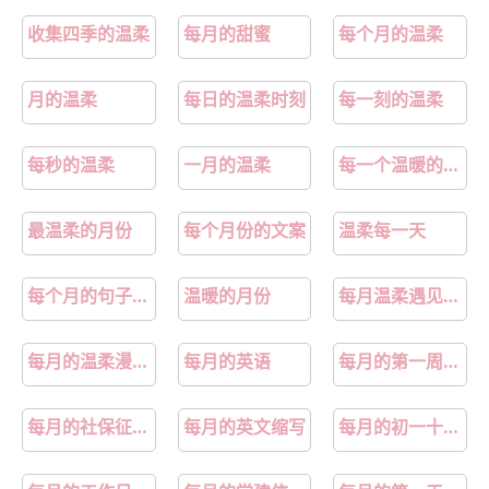
收集四季的温柔
每月的甜蜜
每个月的温柔
月的温柔
每日的温柔时刻
每一刻的温柔
每秒的温柔
一月的温柔
每一个温暖的日子
最温柔的月份
每个月份的文案
温柔每一天
每个月的句子短句唯美
温暖的月份
每月温柔遇见温柔顺口溜
每月的温柔漫画薯条名
每月的英语
每月的第一周从哪天开始
每月的社保征集单是自动生成吗
每月的英文缩写
每月的初一十五可以回娘家吗