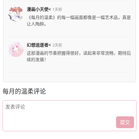
漫画小天使<
1天前
《每月的温柔》的每一幅画面都像是一幅艺术品，真是
让人陶醉。
幻想追逐者<
2天前
这部漫画的节奏把握得很好，读起来非常流畅，期待后
续的发展！
每月的温柔
评论
提交