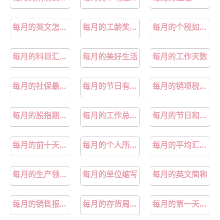
每月的英文怎么写
每月的工龄奖离职员工当月还要发
每月的个税如何计算
每月的科目汇总表需要附在凭证上吗
每月的美好生活
每月的工作天数
每月的社保最迟什么时间缴纳
每月的节日有哪些
每月的销项税额和进项税额需要结转吗
每月的股指期货交割日是哪天
每月的工作总结怎么写
每月的节日和纪念日
每月的前十天叫什么
每月的个人所得税怎么算
每月的平均汇率怎么计算
每月的生产领料怎么算出来
每月的单位缩写
每月的英文简称
每月的销售报表怎么做
每月的存货周转天数怎么计算
每月的第一天怎么用函数公式表示