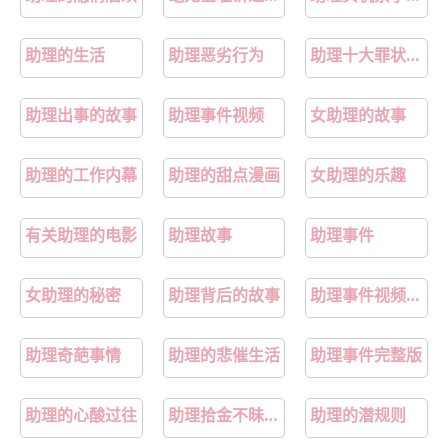
助理的生活
助理恶劣行为
助理十大罪状有哪些
助理出事的故事
助理事件视频
女助理的故事
助理的工作内幕
助理的甜点漫画
女助理的乐趣
有关助理的电影
助理故事
助理事件
女助理的秘密
助理背后的故事
助理事件视频完整版
助理奇葩事情
助理的悲催生活
助理事件完整版
助理的心酸过往
助理拾金不昧被诬陷剧情
助理的潜规则