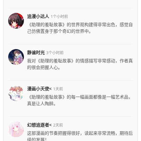
追漫小达人
1个小时前
《助理的羞耻故事》的世界观构建得非常出色，感觉自
己仿佛置身于那个奇幻的世界中。
静谧时光
3个小时前
我对《助理的羞耻故事》的情感描写非常感动，作者真
的很会把握人心。
漫画小天使<
1天前
《助理的羞耻故事》的每一幅画面都像是一幅艺术品，
真是让人陶醉。
幻想追逐者<
2天前
这部漫画的节奏把握得很好，读起来非常流畅，期待后
续的发展！