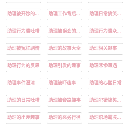
助理被开除的故事
助理工作背后故事
助理日常搞笑事件
助理行为遭吐槽
助理被误会的故事
助理行为遭众人唾弃
助理被冤枉剧情
助理的故事大全
助理相关趣事
助理行为的反思
助理引发的趣事
助理悲惨遭遇
助理事件澄清
助理被吓趣事
助理的心酸日常
助理的日常吐槽
助理被套路趣事
助理犯错搞笑剧情
助理的出差趣事
助理的恶劣行径
助理职场霸凌真实案例