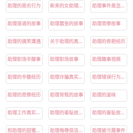
助理的恶劣行为
新来的女助理后续
助理事件是怎么回事
助理造谣的故事
助理嚣张的故事
助理悲惨故事
助理的搞笑遭遇
关于助理的真相是什么
助理的奇葩经历
助理职场辛酸事
助理职场故事
助理趣事视频
助理的辛酸经历
助理诈骗真实故事
助理错误行为盘点
助理的悲惨经历
助理背叛的故事
助理的滋味
助理工作真实内幕揭秘
助理的羞耻故事漫画在线观看
助理的羞耻故事韩漫
和助理的甜蜜故事
助理侮辱保洁事件后续
助理被污蔑事件