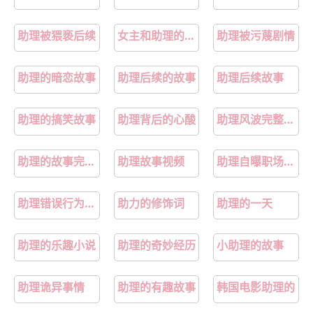
助理被猥亵后续
女主和助理的故事
助理被污蔑剧情
助理的暗恋故事
助理后续的故事
助理后续故事
助理的搞笑故事
助理背后的心酸
助理风波完整事件
助理的故事完整版
助理故事视频
助理自曝职场霸凌
助理错误行为剧情
助力的修饰词
助理的一天
助理的乐趣小说
助理的奇妙经历
小助理的故事
助理诡异事情
助理的有趣故事
韩国电影助理的