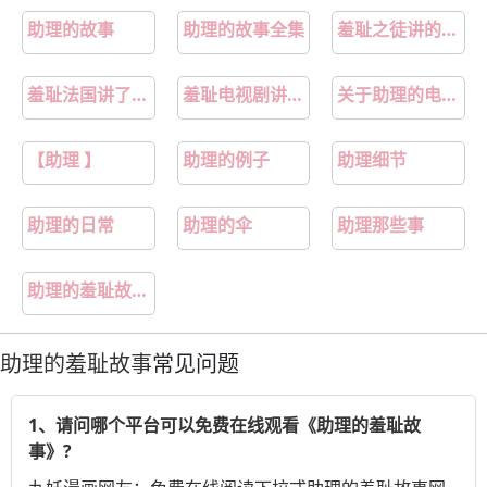
助理的故事
助理的故事全集
羞耻之徒讲的什么故事
羞耻法国讲了什么故事
羞耻电视剧讲述了什么故事
关于助理的电视剧韩国
【助理 】
助理的例子
助理细节
助理的日常
助理的伞
助理那些事
助理的羞耻故事小说
助理的羞耻故事
常见问题
1、请问哪个平台可以免费在线观看《助理的羞耻故
事》?