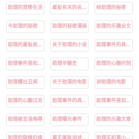
助理的悲惨生活
羞耻有关的名人故事
经助理的秘密
今助理的秘密
助理的秘密漫画
助理的乐趣全文
助理的羞耻故事在线观看
关于助理的小说
助理事件的具体细节有哪些
助理事件是如何曝光的
助理辛酸史
助理的心酸时刻
助理爆出丑闻
关于助理的电影
讲助理的电影
助理的心酸过去
助理事件的具体细节是什么
助理事件是如何被曝光的
助理被言语侮辱
助理曝光事件
助理的乐趣文章
助理的隐情后续
毫无羞耻讲述的什么故事
助理买机票小故事