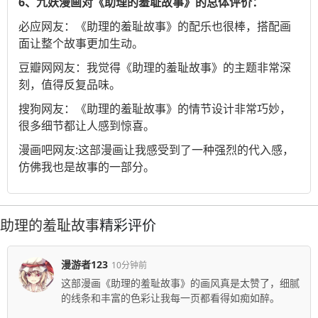
6、九妖漫画对《助理的羞耻故事》的总体评价：
必应
网友：《助理的羞耻故事》的配乐也很棒，搭配画
面让整个故事更加生动。
豆瓣网
网友：我觉得《助理的羞耻故事》的主题非常深
刻，值得反复品味。
搜狗
网友：《助理的羞耻故事》的情节设计非常巧妙，
很多细节都让人感到惊喜。
漫画吧
网友:这部漫画让我感受到了一种强烈的代入感，
仿佛我也是故事的一部分。
助理的羞耻故事
精彩评价
漫游者123
10分钟前
这部漫画《助理的羞耻故事》的画风真是太赞了，细腻
的线条和丰富的色彩让我每一页都看得如痴如醉。