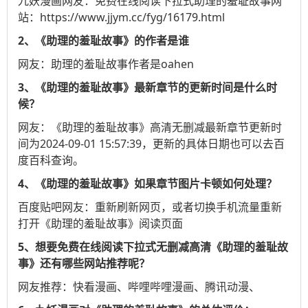
九妖漫画
网友：免费在线阅读下拉式助理的羞耻故事网
站：https://www.jjym.cc/fyg/16179.html
2、《助理的羞耻故事》的作者是谁
网友：助理的羞耻故事作者是oahen
3、《助理的羞耻故事》最新章节的更新时间是什么时
候？
网友：《助理的羞耻故事》高清无删减最新章节更新时
间为2024-09-01 15:57:39，更新的具体日期也可以去
百
度百科
查询。
4、《助理的羞耻故事》如果章节图片卡顿如何处理？
百度贴吧
网友：重新刷新网页，或者切换手机流量重新
打开《助理的羞耻故事》阅读页面
5、想要免费在线阅读下拉式无删减高清《助理的羞耻故
事》还有哪些网站推荐呢？
网友推荐：
快看漫画
、
哔哩哔哩漫画
、
腾讯动漫
、